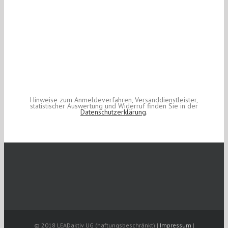
Hinweise zum Anmeldeverfahren, Versanddienstleister,
statistischer Auswertung und Widerruf finden Sie in der
Datenschutzerklärung
.
© 2018 LEADaktiv UG (haftungsbeschränkt) |
Impressum
|