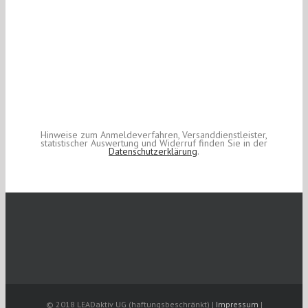
Hinweise zum Anmeldeverfahren, Versanddienstleister,
statistischer Auswertung und Widerruf finden Sie in der
Datenschutzerklärung
.
© 2018 LEADaktiv UG (haftungsbeschränkt) |
Impressum
|