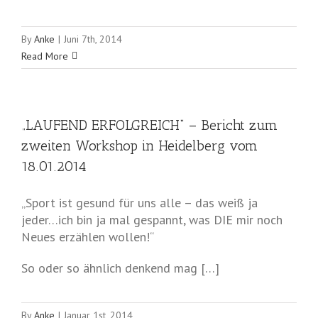
By
Anke
|
Juni 7th, 2014
Read More
„LAUFEND ERFOLGREICH“ – Bericht zum
zweiten Workshop in Heidelberg vom
18.01.2014
„Sport ist gesund für uns alle – das weiß ja
jeder…ich bin ja mal gespannt, was DIE mir noch
Neues erzählen wollen!“
So oder so ähnlich denkend mag […]
By
Anke
|
Januar 1st, 2014