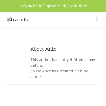
LEADaktiv UG (haftungsbeschränkt) | Anke Heines
About
Anke
This author has not yet filled in any
details.
So far Anke has created 52 blog
entries.