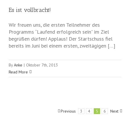
Es ist vollbracht!
Wir freuen uns, die ersten Teilnehmer des
Programms “Laufend erfolgreich sein” im Ziel
begrüßen dürfen! Applaus! Der Startschuss fiel
bereits im Juni bei einem ersten, zweitägigen […]
By
Anke
|
Oktober 7th, 2013
Read More
Previous
3
4
5
6
Next