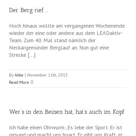
Der Berg rief …
Hoch hinaus wollte am vergangenen Wochenende
wieder der eine oder andere aus dem LEADaktiv-
Team. Zum 40. Mal stand nämlich der
Neckargemünder Berglauf an. Nun gut eine
Strecke […]
By
Anke
|
November 11th, 2013
Read More
Wer’s in den Beinen hat, hat’s auch im Kopf
Ich habe einen Ohrwurm:„Es lebe der Sport. Er ist
gesund und macht uns hoart. Er gibt uns Kraft, er