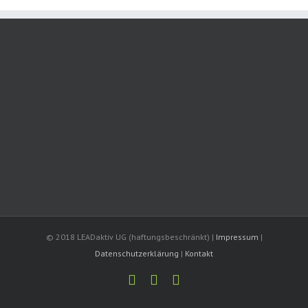
© 2018 LEADaktiv UG (haftungsbeschränkt) |
Impressum
|
Datenschutzerklärung
|
Kontakt