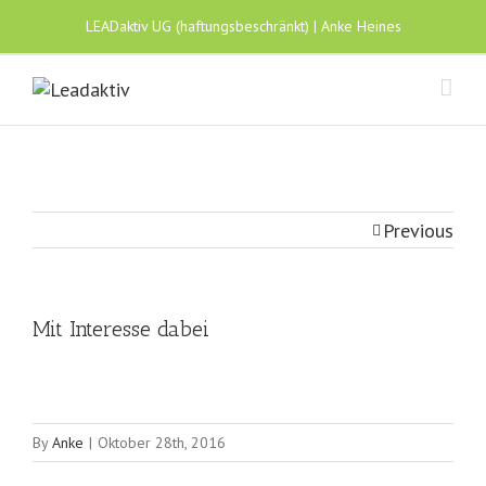
LEADaktiv UG (haftungsbeschränkt) | Anke Heines
Previous
Mit Interesse dabei
By
Anke
|
Oktober 28th, 2016