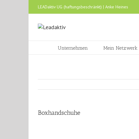
LEADaktiv UG (haftungsbeschränkt) | Anke Heines
Unternehmen
Mein Netzwerk
Boxhandschuhe