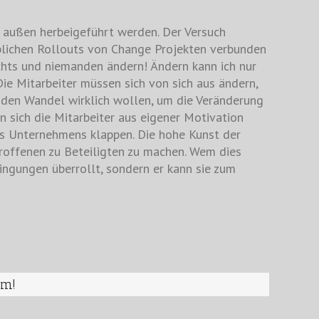
außen herbeigeführt werden. Der Versuch
blichen Rollouts von Change Projekten verbunden
nichts und niemanden ändern! Ändern kann ich nur
Die Mitarbeiter müssen sich von sich aus ändern,
 den Wandel wirklich wollen, um die Veränderung
n sich die Mitarbeiter aus eigener Motivation
es Unternehmens klappen. Die hohe Kunst der
roffenen zu Beteiligten zu machen. Wem dies
ingungen überrollt, sondern er kann sie zum
rm!