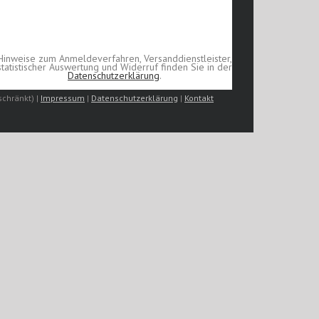
Hinweise zum Anmeldeverfahren, Versanddienstleister,
statistischer Auswertung und Widerruf finden Sie in der
Datenschutzerklärung
.
chränkt) |
Impressum
|
Datenschutzerklärung
|
Kontakt