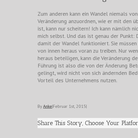
Zum anderen kann ein Wandel niemals von 
Veränderung anzuordnen, wie er mit den ü
ist, kann nur scheitern! Ich kann nämlich 
mich selbst. Und das ist genau der Punkt: 
damit der Wandel funktioniert. Sie müssen
von innen heraus voran zu treiben. Nur wen
heraus beteiligen, kann die Veränderung d
Führung ist also die von der Änderung Bet
gelingt, wird nicht von sich ändernden Bed
Vorteil des Unternehmens nutzen.
By
Anke
|
Februar 1st, 2015
|
Share This Story, Choose Your Platfo