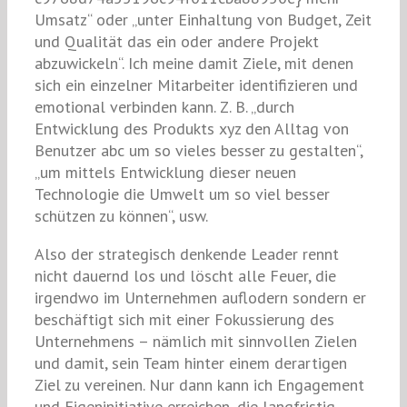
Umsatz“ oder „unter Einhaltung von Budget, Zeit
und Qualität das ein oder andere Projekt
abzuwickeln“. Ich meine damit Ziele, mit denen
sich ein einzelner Mitarbeiter identifizieren und
emotional verbinden kann. Z. B. „durch
Entwicklung des Produkts xyz den Alltag von
Benutzer abc um so vieles besser zu gestalten“,
„um mittels Entwicklung dieser neuen
Technologie die Umwelt um so viel besser
schützen zu können“, usw.
Also der strategisch denkende Leader rennt
nicht dauernd los und löscht alle Feuer, die
irgendwo im Unternehmen auflodern sondern er
beschäftigt sich mit einer Fokussierung des
Unternehmens – nämlich mit sinnvollen Zielen
und damit, sein Team hinter einem derartigen
Ziel zu vereinen. Nur dann kann ich Engagement
und Eigeninitiative erreichen, die langfristig