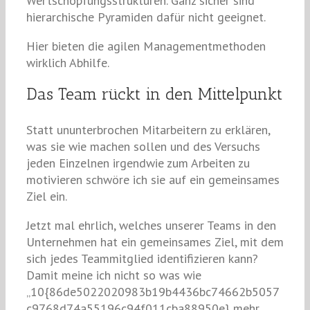
Wertschöpfungsstrukturen. Ganz sicher sind
hierarchische Pyramiden dafür nicht geeignet.
Hier bieten die agilen Managementmethoden
wirklich Abhilfe.
Das Team rückt in den Mittelpunkt
Statt ununterbrochen Mitarbeitern zu erklären,
was sie wie machen sollen und des Versuchs
jeden Einzelnen irgendwie zum Arbeiten zu
motivieren schwöre ich sie auf ein gemeinsames
Ziel ein.
Jetzt mal ehrlich, welches unserer Teams in den
Unternehmen hat ein gemeinsames Ziel, mit dem
sich jedes Teammitglied identifizieren kann?
Damit meine ich nicht so was wie
„10{86de5022020983b19b4436bc74662b5057
c9768d74a55196c94f011cba88950e} mehr