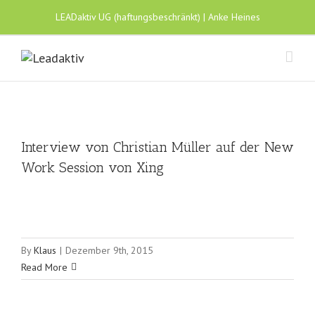
LEADaktiv UG (haftungsbeschränkt) | Anke Heines
Interview von Christian Müller auf der New
Work Session von Xing
By
Klaus
|
Dezember 9th, 2015
Read More